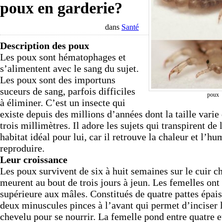
poux en garderie?
dans
Santé
Description des poux
Les poux sont hématophages et
s’alimentent avec le sang du sujet.
Les poux sont des importuns
suceurs de sang, parfois difficiles
poux
à éliminer. C’est un insecte qui
existe depuis des millions d’années dont la taille varie
trois millimètres. Il adore les sujets qui transpirent de l
habitat idéal pour lui, car il retrouve la chaleur et l’hu
reproduire.
Leur croissance
Les poux survivent de six à huit semaines sur le cuir c
meurent au bout de trois jours à jeun. Les femelles ont
supérieure aux mâles. Constitués de quatre pattes épais
deux minuscules pinces à l’avant qui permet d’inciser l
chevelu pour se nourrir. La femelle pond entre quatre e