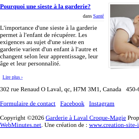
Pourquoi une sieste à la garderie?
dans
Santé
L'importance d'une sieste à la garderie
permet à l'enfant de récupérer. Les
exigences au sujet d'une sieste en
garderie varient d'un enfant à l'autre et
changent selon leur apprentissage, leur
âge et leur personnalité.
Lire plus ›
302 rue Renaud O Laval, qc, H7M 3M1, Canada
450-
Formulaire de contact
Facebook
Instagram
Copyright ©2026
Garderie à Laval Croque-Magie
Prop
WebMinutes.net
. Une création de :
www.creation-site-i