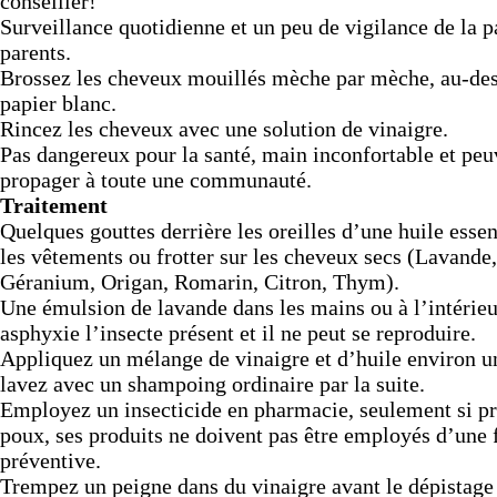
conseiller!
Surveillance quotidienne et un peu de vigilance de la p
parents.
Brossez les cheveux mouillés mèche par mèche, au-de
papier blanc.
Rincez les cheveux avec une solution de vinaigre.
Pas dangereux pour la santé, main inconfortable et peu
propager à toute une communauté.
Traitement
Quelques gouttes derrière les oreilles d’une huile essent
les vêtements ou frotter sur les cheveux secs (Lavande
Géranium, Origan, Romarin, Citron, Thym).
Une émulsion de lavande dans les mains ou à l’intérie
asphyxie l’insecte présent et il ne peut se reproduire.
Appliquez un mélange de vinaigre et d’huile environ u
lavez avec un shampoing ordinaire par la suite.
Employez un insecticide en pharmacie, seulement si p
poux, ses produits ne doivent pas être employés d’une 
préventive.
Trempez un peigne dans du vinaigre avant le dépistage